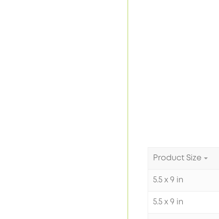
Product Size
5.5 x 9 in
5.5 x 9 in