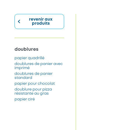
revenir aux
produits
doublures
papier quadrillé
doublures de panier avec
imprimé
doublures de panier
standard
papier pour chocolat
doublure pour pizza
résistante au gras
papier ciré