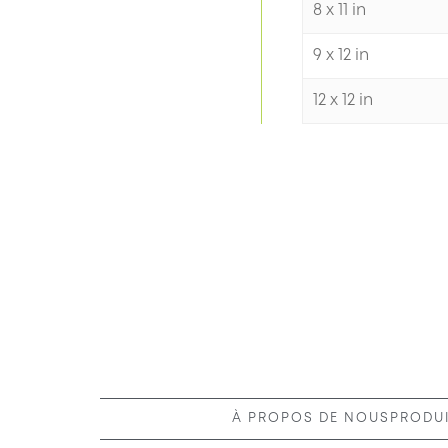
8 x 11 in
9 x 12 in
12 x 12 in
À PROPOS DE NOUS
PRODUI