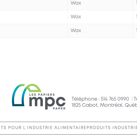
Wax
Wax
Wax
Téléphone : 514 765 0990
|
T
1825 Cabot, Montréal, Qué
TS POUR L’INDUSTRIE ALIMENTAIRE
PRODUITS INDUSTRI