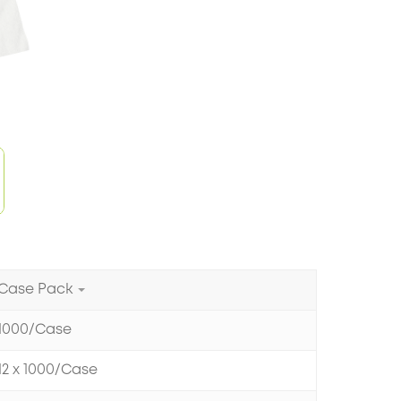
Case Pack
1000/Case
12 x 1000/Case