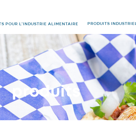
PRODUITS INDUSTRIE
S POUR L’INDUSTRIE ALIMENTAIRE
produits