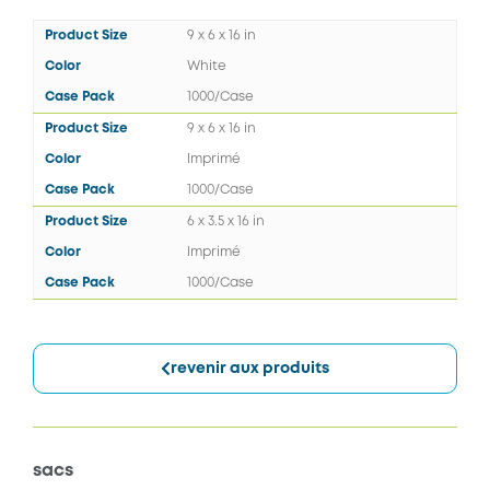
9 x 6 x 16 in
White
1000/Case
9 x 6 x 16 in
Imprimé
1000/Case
6 x 3.5 x 16 in
Imprimé
1000/Case
revenir aux produits
sacs