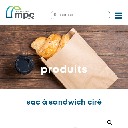
produits
sac à sandwich ciré