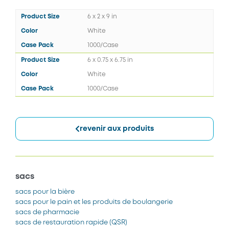
6 x 2 x 9 in
White
1000/Case
6 x 0.75 x 6.75 in
White
1000/Case
revenir aux produits
sacs
sacs pour la bière
sacs pour le pain et les produits de boulangerie
sacs de pharmacie
sacs de restauration rapide
(QSR)